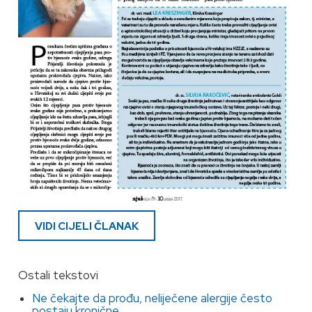
VIDI CIJELI ČLANAK
Ostali tekstovi
Ne čekajte da prođu, neliječene alergije često
postaju kronične