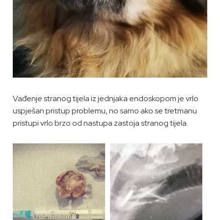
Vađenje stranog tijela iz jednjaka endoskopom je vrlo
uspješan pristup problemu, no samo ako se tretmanu
pristupi vrlo brzo od nastupa zastoja stranog tijela.