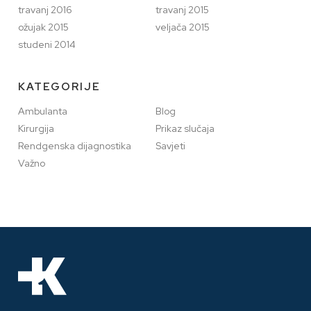
travanj 2016
travanj 2015
ožujak 2015
veljača 2015
studeni 2014
KATEGORIJE
Ambulanta
Blog
Kirurgija
Prikaz slučaja
Rendgenska dijagnostika
Savjeti
Važno