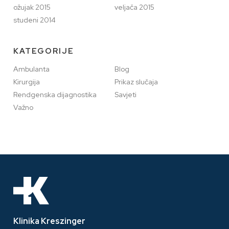
ožujak 2015
veljača 2015
studeni 2014
KATEGORIJE
Ambulanta
Blog
Kirurgija
Prikaz slučaja
Rendgenska dijagnostika
Savjeti
Važno
Klinika Kreszinger