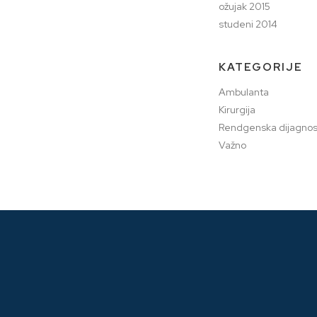
ožujak 2015
studeni 2014
KATEGORIJE
Ambulanta
Kirurgija
Rendgenska dijagnos
Važno