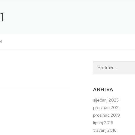
1
91
Pretraži:
ARHIVA
siječanj 2025
prosinac 2021
prosinac 2019
lipanj 2016
travanj 2016