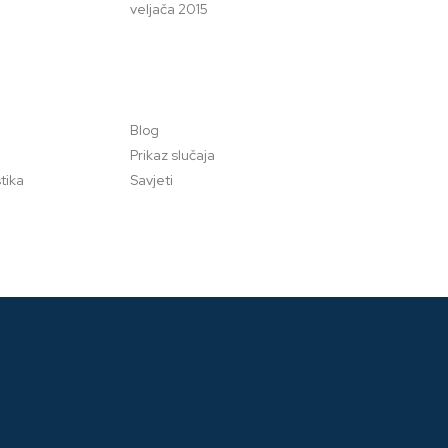
veljača 2015
Blog
Prikaz slučaja
tika
Savjeti