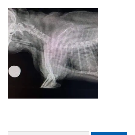
Pretraži: