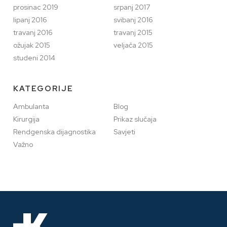
prosinac 2019
srpanj 2017
lipanj 2016
svibanj 2016
travanj 2016
travanj 2015
ožujak 2015
veljača 2015
studeni 2014
KATEGORIJE
Ambulanta
Blog
Kirurgija
Prikaz slučaja
Rendgenska dijagnostika
Savjeti
Važno