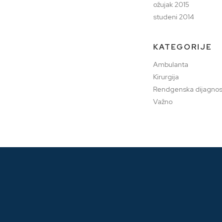
ožujak 2015
studeni 2014
KATEGORIJE
Ambulanta
Kirurgija
Rendgenska dijagnos
Važno