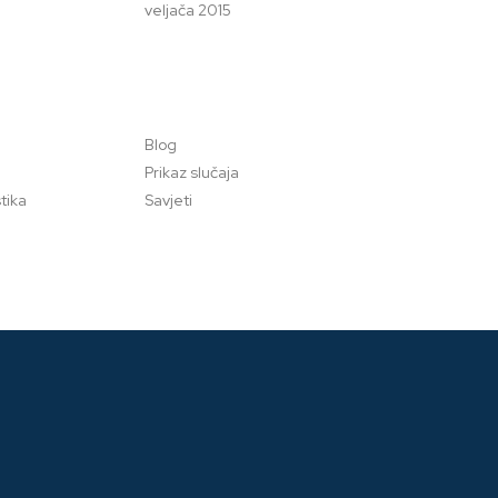
veljača 2015
Blog
Prikaz slučaja
tika
Savjeti