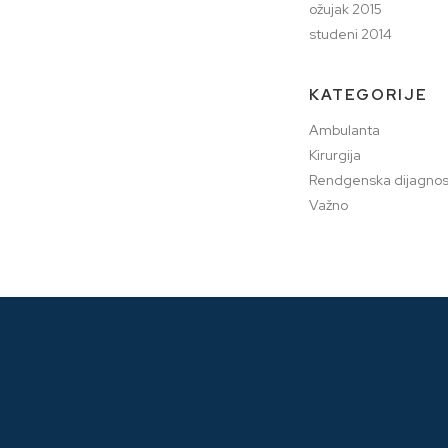
ožujak 2015
studeni 2014
KATEGORIJE
Ambulanta
Kirurgija
Rendgenska dijagnos
Važno