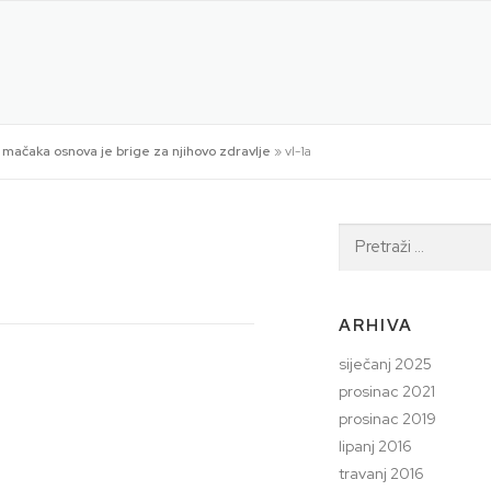
 i mačaka osnova je brige za njihovo zdravlje
»
vl-1a
Pretraži:
ARHIVA
siječanj 2025
prosinac 2021
prosinac 2019
lipanj 2016
travanj 2016