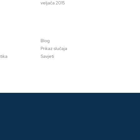
veljača 2015
Blog
Prikaz slučaja
tika
Savjeti