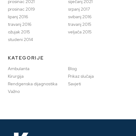
prosinac 2021
siječanj 2021
prosinac 2019
srpanj 2017
lipanj 2016
svibanj 2016
travanj 2016
travanj 2015
ožujak 2015
veljača 2015
studeni 2014
KATEGORIJE
Ambulanta
Blog
Kirurgija
Prikaz slučaja
Rendgenska dijagnostika
Savjeti
Važno