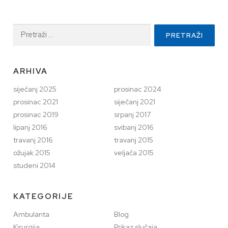
Pretraži:
ARHIVA
siječanj 2025
prosinac 2024
prosinac 2021
siječanj 2021
prosinac 2019
srpanj 2017
lipanj 2016
svibanj 2016
travanj 2016
travanj 2015
ožujak 2015
veljača 2015
studeni 2014
KATEGORIJE
Ambulanta
Blog
Kirurgija
Prikaz slučaja