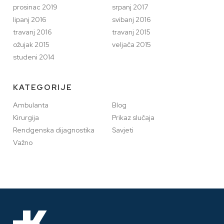
prosinac 2019
srpanj 2017
lipanj 2016
svibanj 2016
travanj 2016
travanj 2015
ožujak 2015
veljača 2015
studeni 2014
KATEGORIJE
Ambulanta
Blog
Kirurgija
Prikaz slučaja
Rendgenska dijagnostika
Savjeti
Važno