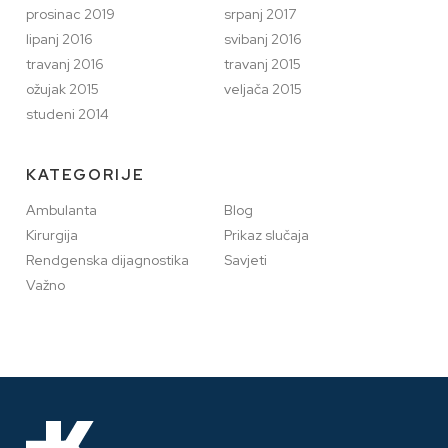
prosinac 2019
srpanj 2017
lipanj 2016
svibanj 2016
travanj 2016
travanj 2015
ožujak 2015
veljača 2015
studeni 2014
KATEGORIJE
Ambulanta
Blog
Kirurgija
Prikaz slučaja
Rendgenska dijagnostika
Savjeti
Važno