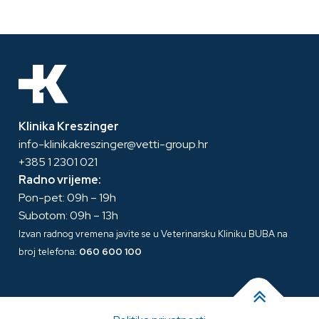
Klinika Kreszinger
info-klinikakreszinger@vetti-group.hr
+385 1 2301 021
Radno vrijeme:
Pon-pet: 09h – 19h
Subotom: 09h – 13h
Izvan radnog vremena javite se u Veterinarsku Kliniku BUBA na
broj telefona:
060 600 100