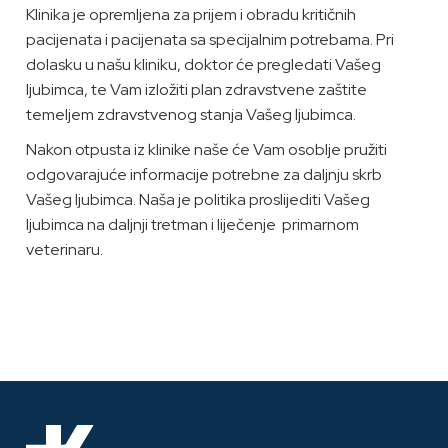
Klinika je opremljena za prijem i obradu kritičnih
pacijenata i pacijenata sa specijalnim potrebama. Pri
dolasku u našu kliniku, doktor će pregledati Vašeg
ljubimca, te Vam izložiti plan zdravstvene zaštite
temeljem zdravstvenog stanja Vašeg ljubimca.
Nakon otpusta iz klinike naše će Vam osoblje pružiti
odgovarajuće informacije potrebne za daljnju skrb
Vašeg ljubimca. Naša je politika proslijediti Vašeg
ljubimca na daljnji tretman i liječenje primarnom
veterinaru.